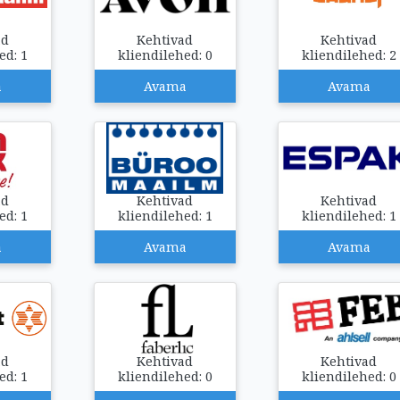
ad
Kehtivad
Kehtivad
ed: 1
kliendilehed: 0
kliendilehed: 2
a
Avama
Avama
ad
Kehtivad
Kehtivad
ed: 1
kliendilehed: 1
kliendilehed: 1
a
Avama
Avama
ad
Kehtivad
Kehtivad
ed: 1
kliendilehed: 0
kliendilehed: 0