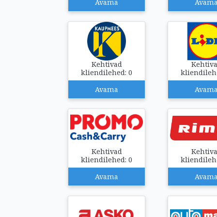
Avama
Avam
Kehtivad
Kehtiv
kliendilehed: 0
kliendileh
Avama
Avam
Kehtivad
Kehtiv
kliendilehed: 0
kliendileh
Avama
Avam