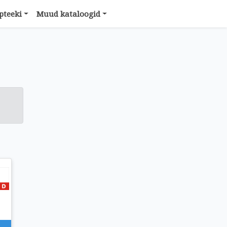
pteeki
Muud kataloogid