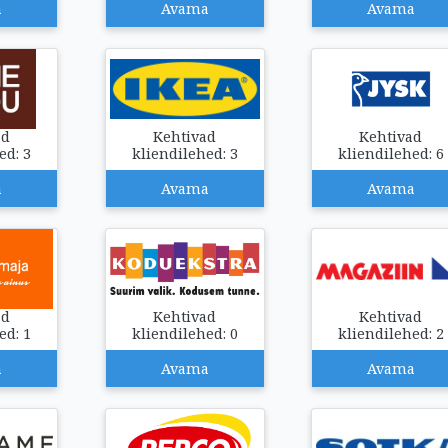
a
Avama
Avama
ad
Kehtivad
Kehtivad
ed: 3
kliendilehed: 3
kliendilehed: 6
a
Avama
Avama
ad
Kehtivad
Kehtivad
ed: 1
kliendilehed: 0
kliendilehed: 2
a
Avama
Avama