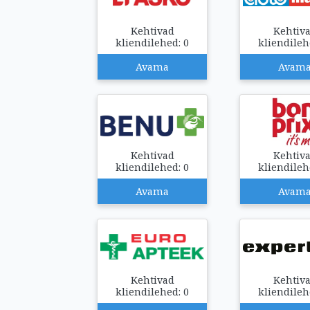
Kehtivad
Kehtiv
kliendilehed: 0
kliendileh
Avama
Avam
Kehtivad
Kehtiv
kliendilehed: 0
kliendileh
Avama
Avam
Kehtivad
Kehtiv
kliendilehed: 0
kliendileh