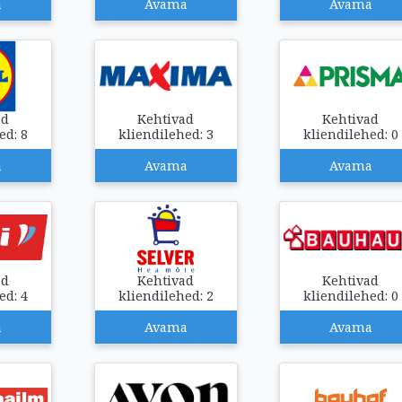
a
Avama
Avama
ad
Kehtivad
Kehtivad
ed: 8
kliendilehed: 3
kliendilehed: 0
a
Avama
Avama
ad
Kehtivad
Kehtivad
ed: 4
kliendilehed: 2
kliendilehed: 0
a
Avama
Avama