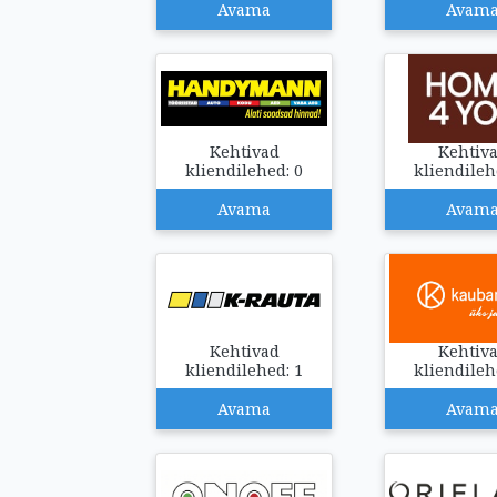
Avama
Avam
Kehtivad
Kehtiv
kliendilehed: 0
kliendileh
Avama
Avam
Kehtivad
Kehtiv
kliendilehed: 1
kliendileh
Avama
Avam