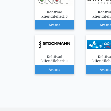
Kehtivad
Kehtiv
kliendilehed: 0
kliendileh
Avama
Avam
Kehtivad
Kehtiv
kliendilehed: 0
kliendileh
Avama
Avam