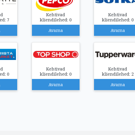
ad
Kehtivad
Kehtivad
ed: 7
kliendilehed: 0
kliendilehed: 0
a
Avama
Avama
ad
Kehtivad
Kehtivad
ed: 0
kliendilehed: 0
kliendilehed: 2
a
Avama
Avama