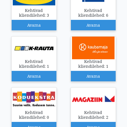
Kehtivad
Kehtivad
kliendilehed: 3
kliendilehed: 6
Avama
Avama
Kehtivad
Kehtivad
kliendilehed: 1
kliendilehed: 1
Avama
Avama
Kehtivad
Kehtivad
kliendilehed: 0
kliendilehed: 2