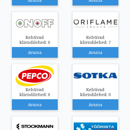
Avama
Avama
Kehtivad
Kehtivad
kliendilehed: 0
kliendilehed: 7
Avama
Avama
Kehtivad
Kehtivad
kliendilehed: 0
kliendilehed: 0
Avama
Avama