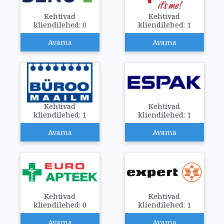
Kehtivad
Kehtivad
kliendilehed: 0
kliendilehed: 1
Avama
Avama
Kehtivad
Kehtivad
kliendilehed: 1
kliendilehed: 1
Avama
Avama
Kehtivad
Kehtivad
kliendilehed: 0
kliendilehed: 1
Avama
Avama