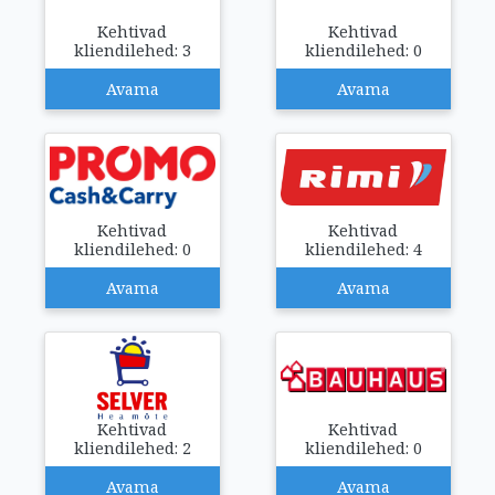
Kehtivad
Kehtivad
kliendilehed: 3
kliendilehed: 0
Avama
Avama
Kehtivad
Kehtivad
kliendilehed: 0
kliendilehed: 4
Avama
Avama
Kehtivad
Kehtivad
kliendilehed: 2
kliendilehed: 0
Avama
Avama